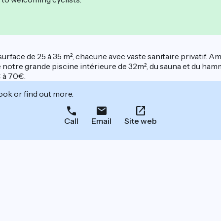
rface de 25 à 35 m², chacune avec vaste sanitaire privatif. 
 de notre grande piscine intérieure de 32m², du sauna et du h
 à 70€.
ook or find out more.
Call
Email
Site web