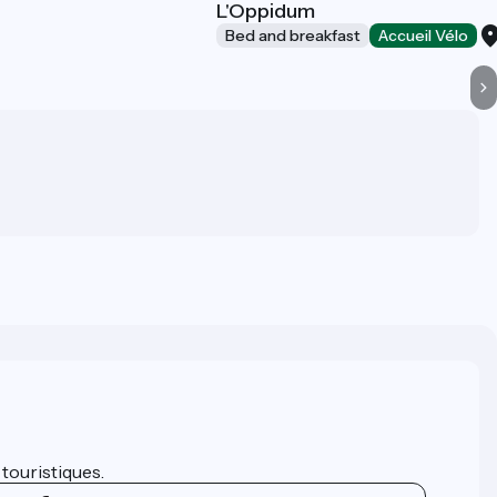
L'Oppidum
Bed and breakfast
Accueil Vélo
 touristiques.