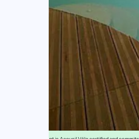
This establishment is Accueil Vélo certified and commits