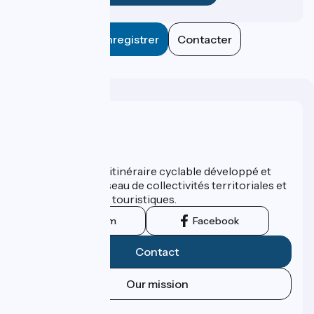
Enregistrer
Contacter
Who are we ?
ViaRhôna est un itinéraire cyclable développé et
promu par un réseau de collectivités territoriales et
leurs institutions touristiques.
Instagram
Facebook
Contact
Our mission
Press area