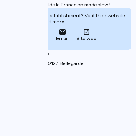
les paysages du Sud de la France en mode slow !
Interested in this establishment? Visit their website
to book or find out more.
Call
Email
Site web
Localisation
Port de Plaisance 30127 Bellegarde