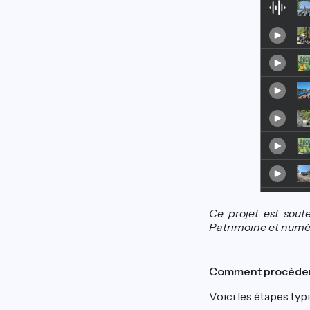
Ce projet est sout
Patrimoine et numér
Comment procéder 
Voici les étapes typ