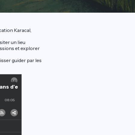
cation Karacal,
iter un lieu
ssions et explorer
isser guider par les