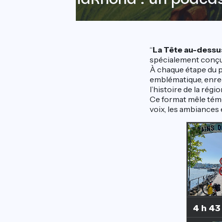
“
La Tête au-dessu
spécialement conçu l
À chaque étape du pa
emblématique, enreg
l’histoire de la régio
Ce format mêle témoig
voix, les ambiances 