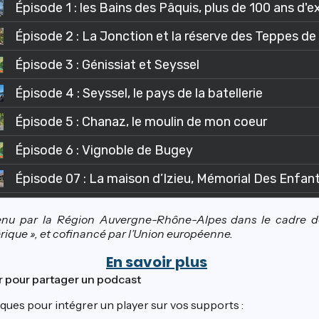
enu par la Région Auvergne-Rhône-Alpes dans le cadre de
ique », et cofinancé par l’Union européenne.
En savoir plus
pour partager un podcast
iques pour intégrer un player sur vos supports :