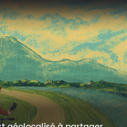
t géolocalisé à partager