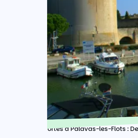
D'Aigues-Mortes à Palavas-les-Flots : D