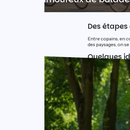
Des étapes 
Entre copains, en co
des paysages, on se
Quelques i