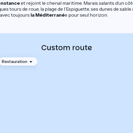
onstance
et rejoint le chenal maritime. Marais salants d’un cô
ques tours de roue, la plage de l’Espiguette, ses dunes de sabl
 avec toujours
la Méditerrané
e pour seul horizon.
Custom route
Restauration