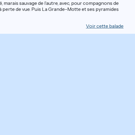
té, marais sauvage de l’autre, avec, pour compagnons de
e à perte de vue. Puis La Grande-Motte et ses pyramides
Voir cette balade