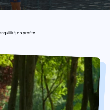
quillité, on profite