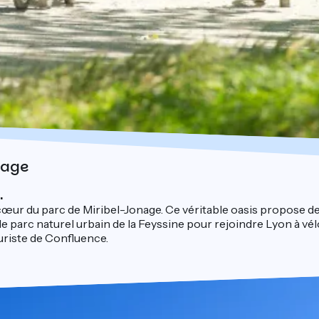
nage
.
u cœur du parc de Miribel-Jonage. Ce véritable oasis propose d
le parc naturel urbain de la Feyssine pour rejoindre Lyon à vél
uriste de Confluence.