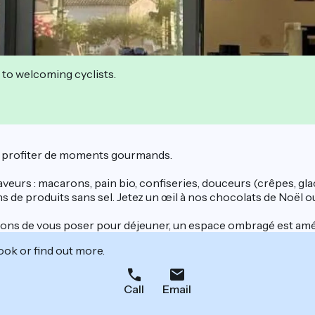
 to welcoming cyclists.
ur profiter de moments gourmands.
eurs : macarons, pain bio, confiseries, douceurs (crêpes, gla
 de produits sans sel. Jetez un œil à nos chocolats de Noël o
osons de vous poser pour déjeuner, un espace ombragé est amé
ook or find out more.
Call
Email