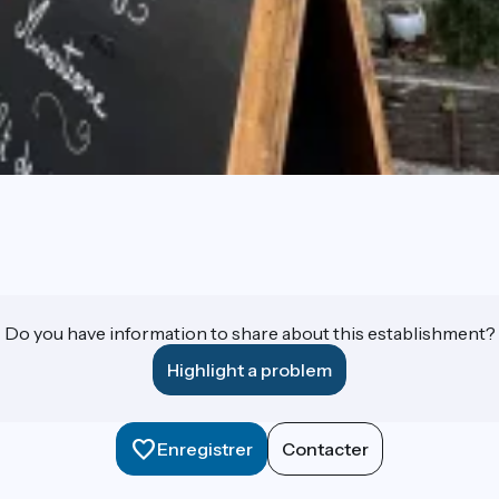
Do you have information to share about this establishment?
Highlight a problem
Enregistrer
Contacter