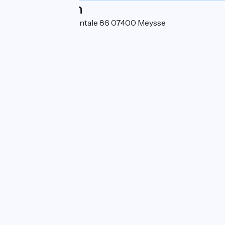
Localisation
7 Route départementale 86 07400 Meysse