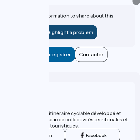
Do you have information to share about this
establishment?
Highlight a problem
Enregistrer
Contacter
Who are we ?
ViaRhôna est un itinéraire cyclable développé et
promu par un réseau de collectivités territoriales et
leurs institutions touristiques.
Instagram
Facebook