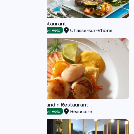
Kyriad Direct Restaurant
Chasse-sur-Rhône
Restaurants
Accueil Vélo
Auberge de l'Amandin Restaurant
Beaucaire
Restaurants
Accueil Vélo