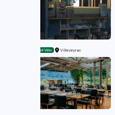
GASTA BRUNCH
Villeveyrac
Restaurants
Accueil Vélo
La Jetée