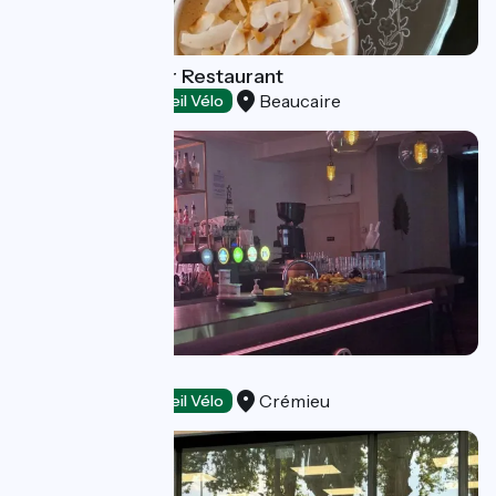
L'Instant Bonheur Restaurant
Beaucaire
Restaurants
Accueil Vélo
La Batisse
Crémieu
Restaurants
Accueil Vélo