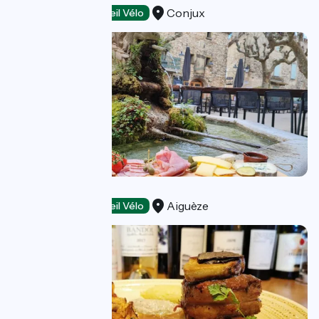
Conjux
Restaurants
Accueil Vélo
Café Chabot
Aiguèze
Restaurants
Accueil Vélo