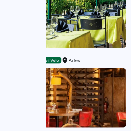
Flamant Rose
Arles
Restaurants
Accueil Vélo