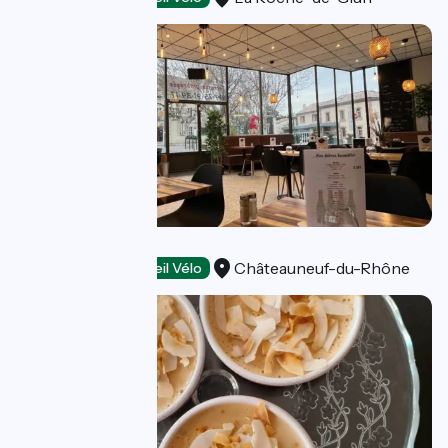
Le Provenc'Hall
Châteauneuf-du-Rhône
Restaurants
Accueil Vélo