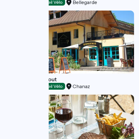
Bellegarde
Restaurants
Accueil Vélo
Auberge de Portout
Chanaz
Restaurants
Accueil Vélo