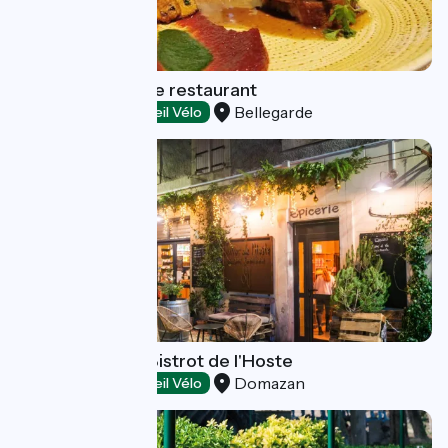
La Halte Nautique restaurant
Bellegarde
Restaurants
Accueil Vélo
Bistrot de Pays Bistrot de l'Hoste
Domazan
Restaurants
Accueil Vélo