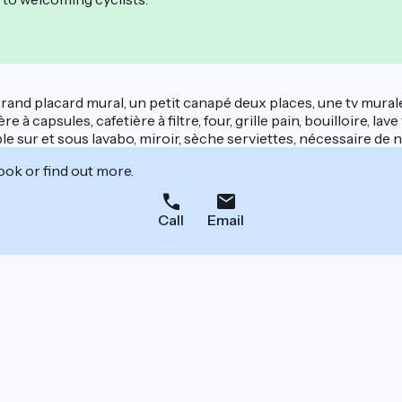
grand placard mural, un petit canapé deux places, une tv mural
 à capsules, cafetière à filtre, four, grille pain, bouilloire, la
le sur et sous lavabo, miroir, sèche serviettes, nécessaire de 
ook or find out more.
Call
Email