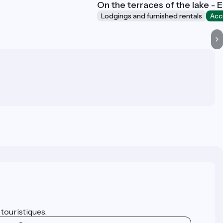
On the terraces of the lake -
Lodgings and furnished rentals
Acc
 touristiques.