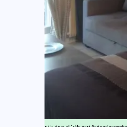
This establishment is Accueil Vélo certified and commits